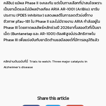
คลีอิน) แม้ผล Phase II จะคละกัน แต่เป็นทางเลือกที่น่าสนใจเพราะ
เป็นยาเม็ดและไม่มีผลข้างเคียง ARIA AR-1001 (AriBio): ยารับ
ประทาน (PDE5 inhibitor) แสดงผลดีในการลดตัวบ่งชี้ทาง
ชีวภาพ pTau-181 ใน Phase II และไม่มีรายงาน ARIA กำลังอยู่ใน
Phase III โดยคาดผลลัพธ์หลักช่วงปี 2026ยาทั้งสองตัวที่เป็นยา
เม็ด (Buntanetap และ AR-1001) ต้องพิสูจน์ประสิทธิภาพใน
Phase III เพื่อแข่งขันกับยาฉีดต้านแอมีลอยด์ที่มีการอนุมัติแล้ว
คลิกอ่านต้นฉบับที่นี่
Trials to watch: Three major catalysts in
Alzheimer’s disease
Share this article