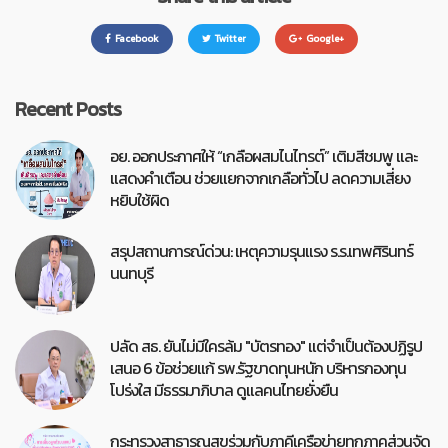
Facebook
Twitter
Google+
Recent Posts
อย. ออกประกาศให้ “เกลือผสมไนไทรต์” เติมสีชมพู และ
แสดงคำเตือน ช่วยแยกจากเกลือทั่วไป ลดความเสี่ยง
หยิบใช้ผิด
สรุปสถานการณ์ด่วน: เหตุความรุนแรง ร.ร.เทพศิรินทร์
นนทบุรี
ปลัด สธ. ยันไม่มีใครล้ม "บัตรทอง" แต่จำเป็นต้องปฏิรูป
เสนอ 6 ข้อช่วยแก้ รพ.รัฐขาดทุนหนัก บริหารกองทุน
โปร่งใส มีธรรมาภิบาล ดูแลคนไทยยั่งยืน
กระทรวงสาธารณสุขร่วมกับภาคีเครือข่ายทุกภาคส่วนจัด