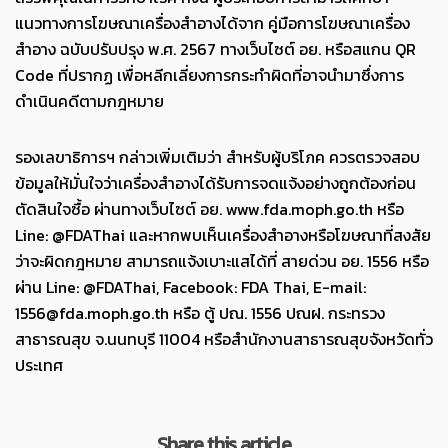
แนวทางการโฆษณาเครื่องสำอางได้จาก คู่มือการโฆษณาเครื่อง
สำอาง ฉบับปรับปรุง พ.ศ. 2567 ทางเว็บไซต์ อย. หรือสแกน QR
Code ที่ปรากฏ เพื่อหลีกเลี่ยงการกระทำผิดที่อาจนำมาซึ่งการ
ดำเนินคดีตามกฎหมาย
รองเลขาธิการฯ กล่าวเพิ่มเติมว่า สำหรับผู้บริโภค ควรตรวจสอบ
ข้อมูลให้มั่นใจว่าเครื่องสำอางได้รับการจดแจ้งอย่างถูกต้องก่อน
ตัดสินใจซื้อ ผ่านทางเว็บไซต์ อย. www.fda.moph.go.th หรือ
Line: @FDAThai และหากพบเห็นเครื่องสำอางหรือโฆษณาที่สงสัย
ว่าจะผิดกฎหมาย สามารถแจ้งเบาะแสได้ที่ สายด่วน อย. 1556 หรือ
ผ่าน Line: @FDAThai, Facebook: FDA Thai, E-mail:
1556@fda.moph.go.th หรือ ตู้ ปณ. 1556 ปณฝ. กระทรวง
สาธารณสุข จ.นนทบุรี 11004 หรือสำนักงานสาธารณสุขจังหวัดทั่ว
ประเทศ
Share this article