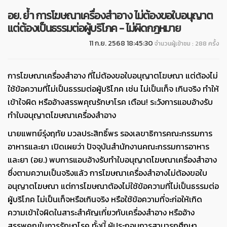
อย. ย้ำ การโฆษณาเครื่องสำอาง ไม่ต้องขอใบอนุญาต
แต่ต้องเป็นธรรมต่อผู้บริโภค - ไม่ผิดกฎหมาย
11 ก.ย. 2568 18:45:30
จำนวนผู้เข้าชม : 288 ครั้ง
การโฆษณาเครื่องสำอาง ที่ไม่ต้องขอใบอนุญาตโฆษณา แต่ต้องไม่
ใช้ข้อความที่ไม่เป็นธรรมต่อผู้บริโภค เช่น ไม่เป็นเท็จ เกินจริง ทำให้
เข้าใจผิด หรืออ้างสรรพคุณรักษาโรค เตือน! ระวังการแอบอ้างรับ
ทำใบอนุญาตโฆษณาเครื่องสำอาง
นายแพทย์รุ่งฤทัย มวลประสิทธิ์พร รองเลขาธิการคณะกรรมการ
อาหารและยา เปิดเผยว่า ปัจจุบันสำนักงานคณะกรรมการอาหาร
และยา (อย.) พบการแอบอ้างรับทำใบอนุญาตโฆษณาเครื่องสำอาง
ซึ่งตามความเป็นจริงแล้ว การโฆษณาเครื่องสำอางไม่ต้องขอใบ
อนุญาตโฆษณา แต่การโฆษณาต้องไม่ใช้ข้อความที่ไม่เป็นธรรมต่อ
ผู้บริโภค ไม่เป็นเท็จหรือเกินจริง หรือใช้ข้อความที่จะก่อให้เกิด
ความเข้าใจผิดในสาระสำคัญเกี่ยวกับเครื่องสำอาง หรืออ้าง
สรรพคุณในการรักษาโรค ทั้งนี้ ผู้ประกอบการสามารถศึกษา