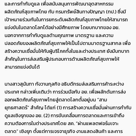
และการกำกับดูแล เพื่อสนับสนุนการพัฒนาอุตสาหกรรม
ผลิตภัณฑ์สุขภาพไทย กับ กรมทรัพย์สินทางปัญญา (ทป.) ซึ่งมี
เป้าหมายร่วมกันในการยกระดับผลิตภัณฑ์สุขภาพไทยให้สามารถ
แข่งขันในตลาดโลกได้อย่างมีศักยภาพ โดยบทบาทของ อย.
นอกจากการกำกับดูแลด้านคุณภาพ มาตรฐาน และความ
ปลอดภัยของผลิตภัณฑ์สุขภาพให้เป็นไปตามมาตรฐานสากล เพื่อ
สร้างความเชื่อมั่นให้กับผู้บริโภคทั้งในและต่างประเทศ ยังมีบทบาท
สำคัญในการส่งเสริมผู้ประกอบการด้านผลิตภัณฑ์สุขภาพให้
สามารถแข่งขันได้
นางสาวสุนันทา กังวานกุลกิจ อธิบดีกรมส่งเสริมการค้าระหว่าง
ประเทศ กล่าวเพิ่มเติมว่า การร่วมมือกับ อย. เพื่อผลักดันการส่ง
ออกผลิตภัณฑ์สุขภาพไทยสู่ตลาดโลกตั้งอยู่บน “สาม
ยุทธศาสตร์” สำคัญ ได้แก่ (1) การสร้างความเชื่อมั่นผ่านการกำกับ
ดูแลเชิงรุกของ อย. (2) การขับเคลื่อนการตลาดและการเข้าถึง
ความต้องการในต่างประเทศโดย สค. “ผ่านแพลตฟอร์มเจาะ
ตลาด” เชิงรุก ตั้งแต่การเจรจาธุรกิจ งานแสดงสินค้า และการ