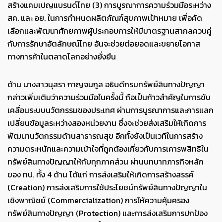
สร้างแคมเปญแบรนด์ไทย (3) การบูรณาการความร่วมมือระหว่าง
สค. และ อย. ในการกำหนดผลิตภัณฑ์สุขภาพเป้าหมาย เพื่อคัด
เลือกและพัฒนาศักยภาพผู้ประกอบการให้มีมาตรฐานสากลควบคู่
กับการรักษาอัตลักษณ์ไทย อันจะช่วยต่อยอดและขยายโอกาส
ทางการค้าในตลาดโลกอย่างยั่งยืน
ด้าน นางสาวนุสรา กาญจนกูล อธิบดีกรมทรัพย์สินทางปัญญา
กล่าวเพิ่มเติมว่าความร่วมมือในครั้งนี้ ถือเป็นก้าวสำคัญในการขับ
เคลื่อนระบบนวัตกรรมของประเทศ ผ่านการบูรณาการและการแลก
เปลี่ยนข้อมูลระหว่างสองหน่วยงาน ซึ่งจะช่วยส่งเสริมให้เกิดการ
พัฒนานวัตกรรมด้านสาธารณสุข อีกทั้งยังเป็นเวทีในการสร้าง
ความตระหนักและความเข้าใจที่ถูกต้องเกี่ยวกับการเคารพสิทธิใน
ทรัพย์สินทางปัญญาให้กับทุกภาคส่วน ผ่านบทบาทภารกิจหลัก
ของ ทป. ทั้ง 4 ด้าน ได้แก่ การส่งเสริมให้เกิดการสร้างสรรค์
(Creation) การส่งเสริมการใช้ประโยชน์ทรัพย์สินทางปัญญาใน
เชิงพาณิชย์ (Commercialization) การให้ความคุ้มครอง
ทรัพย์สินทางปัญญา (Protection) และการส่งเสริมการปกป้อง