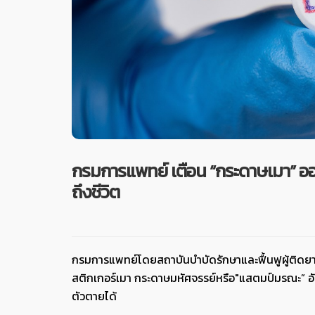
กรมการแพทย์ เตือน “กระดาษเมา” อ
ถึงชีวิต
กรมการแพทย์โดยสถาบันบำบัดรักษาและฟื้นฟูผู้ติดย
สติกเกอร์เมา กระดาษมหัศจรรย์หรือ"แสตมป์มรณะ” อ
ตัวตายได้