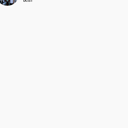
อัตรา