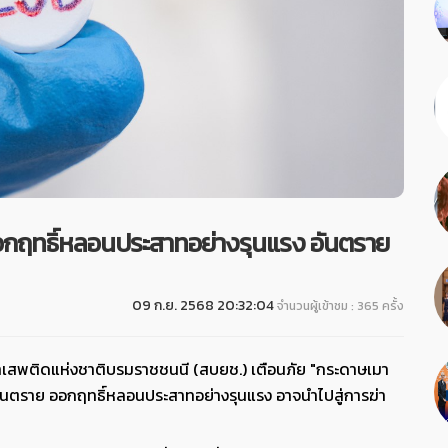
อกฤทธิ์หลอนประสาทอย่างรุนแรง อันตราย
09 ก.ย. 2568 20:32:04
จำนวนผู้เข้าชม : 365 ครั้ง
าเสพติดแห่งชาติบรมราชชนนี (สบยช.) เตือนภัย "กระดาษเมา
ันตราย ออกฤทธิ์หลอนประสาทอย่างรุนแรง อาจนำไปสู่การฆ่า