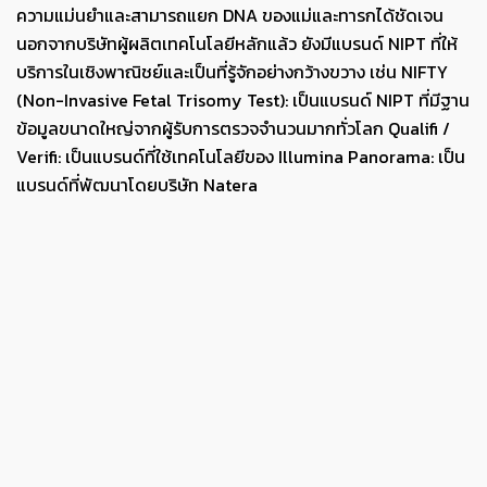
ความแม่นยำและสามารถแยก DNA ของแม่และทารกได้ชัดเจน
นอกจากบริษัทผู้ผลิตเทคโนโลยีหลักแล้ว ยังมีแบรนด์ NIPT ที่ให้
บริการในเชิงพาณิชย์และเป็นที่รู้จักอย่างกว้างขวาง เช่น NIFTY
(Non-Invasive Fetal Trisomy Test): เป็นแบรนด์ NIPT ที่มีฐาน
ข้อมูลขนาดใหญ่จากผู้รับการตรวจจำนวนมากทั่วโลก Qualifi /
Verifi: เป็นแบรนด์ที่ใช้เทคโนโลยีของ Illumina Panorama: เป็น
แบรนด์ที่พัฒนาโดยบริษัท Natera