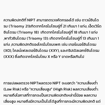
ความผิดปกติที่ NIPT สามารถตรวจคัดกรองได้ เช่น ดาวน์ซินโด
รม (Trisomy 21)เกิดจากโครโมโซมคู่ที่ 21 เกินมา 1 แท่ง, เอ็ดเวิร์ด
ซินโดรม (Trisomy 18) เกิดจากโครโมโซมคู่ที่ 18 เกินมา 1 แท่ง
,พาทัวซินโดรม (Trisomy 13): เกิดจากโครโมโซมคู่ที่ 13 เกินมา 1
แท่ง ,ความผิดปกติของโครโมโซมเพศ: เช่น เทอร์เนอร์ซินโดรม
(XO), ไคลน์เฟลเตอร์ซินโดรม (XXY), และทริปเปิลเอกซ์ซินโดรม
(XXX) ซึ่งเกิดจากโครโมโซม X หรือ Y ขาดหรือเกินไป
การแปลผลตรวจ NIPTผลตรวจ NIPT จะบอกว่า "ความเสี่ยงต่ำ
(Low Risk) หรือ "ความเสี่ยงสูง" (High Risk) ผลความเสี่ยงต่ำ:
หมายถึงโอกาสที่ทารกจะเป็นความผิดปกติเหล่านี้น้อย ผลความ
เสี่ยงสูง: หมายถึงมีความเป็นไปได้สูงที่ทารกจะมีความผิดปกติ แต่