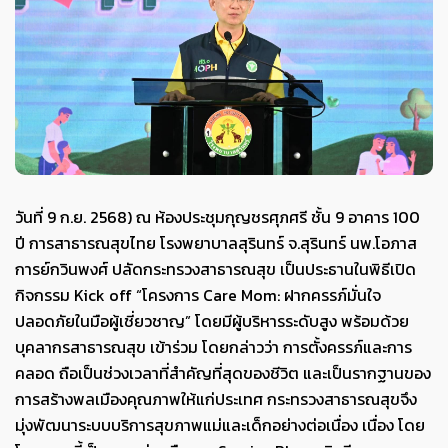
วันที่ 9 ก.ย. 2568) ณ ห้องประชุมกุญชรศุภศรี ชั้น 9 อาคาร 100
ปี การสาธารณสุขไทย โรงพยาบาลสุรินทร์ จ.สุรินทร์ นพ.โอภาส
การย์กวินพงศ์ ปลัดกระทรวงสาธารณสุข เป็นประธานในพิธีเปิด
กิจกรรม Kick off “โครงการ Care Mom: ฝากครรภ์มั่นใจ
ปลอดภัยในมือผู้เชี่ยวชาญ” โดยมีผู้บริหารระดับสูง พร้อมด้วย
บุคลากรสาธารณสุข เข้าร่วม โดยกล่าวว่า การตั้งครรภ์และการ
คลอด ถือเป็นช่วงเวลาที่สำคัญที่สุดของชีวิต และเป็นรากฐานของ
การสร้างพลเมืองคุณภาพให้แก่ประเทศ กระทรวงสาธารณสุขจึง
มุ่งพัฒนาระบบบริการสุขภาพแม่และเด็กอย่างต่อเนื่อง เนื่อง โดย