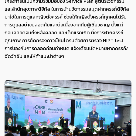
โครงการนี้เป็นความร่วมมือของ Service Plan สูตินรีเวชกรรม
และสำนักสุขภาพดิจิทัล ในการนำนวัตกรรมสมุดฝากครรภ์ดิจิทัล
มาใช้ในการดูแลหญิงตั้งครรภ์ ช่วยให้หญิงตั้งครรภ์ทุกคนได้รับ
การดูแลอย่างปลอดภัยและต่อเนื่องจากทีมผู้เชี่ยวชาญ ตั้งแต่
ก่อนคลอดจนถึงหลังคลอด และเด็กแรกเกิด ทั้งการฝากครรภ์
คุณภาพ การคัดกรองดาวน์ซินโดรมด้วยการตรวจ NIPT test
การป้องกันการคลอดก่อนกำหนด แจ้งเตือนนัดหมายฝากครรภ์/
ฉีดวัคซีน และให้คำแนะนำต่างๆ