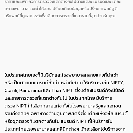
ราคาและแพ็กเกจการตรวจจะแตกต่างกันไปตามแต่ละแบรนด์และแต่ละ
สถานพยาบาล แนะนำให้ลองเปรียบเทียบข้อมูลหรือปรึกษาแพทย์สูติ
นรีแพทย์ที่ดูแลครรภ์เพื่อเลือกการตรวจที่เหมาะสมที่สุดสำหรับคุณ
ในประเทศไทยเองก็มีบริษัทและโรงพยาบาลหลายแห่งที่นำเข้า
หรือเป็นตัวแทนแบรนด์ชั้นนำเหล่านี้เข้ามาให้บริการ เช่น NIFTY,
Clarifi, Panorama และ Thai NIPT ซึ่งแต่ละแบรนด์ก็จะมีข้อดี
และรายการตรวจที่แตกต่างกันไป ในประเทศไทย มีบริการ
ตรวจ NIPT ให้เลือกหลายแห่ง ทั้งในโรงพยาบาลรัฐและเอกชน
รวมถึงคลินิกเฉพาะทางด้านสุขภาพสตรี ซึ่งแต่ละแห่งจะใช้แบรนด์
หรือชุดตรวจที่แตกต่างกันไป แบรนด์ NIPT ที่ให้บริการใน
ประเทศไทยโรงพยาบาลและคลินิกต่างๆ มักจะเลือกใช้บริการจาก