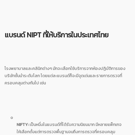
แบรนด์ NIPT ที่ให้บริการในประเทศไทย
โรงพยาบาลและคลินิกต่างๆ มักจะเลือกใช้บริการจากห้องปฏิบัติการของ
บริษัทชั้นนำระดับโลก โดยแต่ละแบรนด์ก็จะมีจุดเด่นและรายการตรวจที่
ครอบคลุมต่างกันไป เช่น
NIFTY:
เป็นหนึ่งในแบรนด์ที่ได้รับความนิยมมาก มีหลายแพ็กเกจ
ให้เลือกตั้งแต่การตรวจพื้นฐานจนถึงการตรวจที่ครอบคลุม