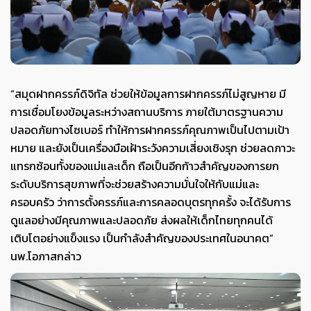
“สมุดฝากครรภ์ดิจิทัล ช่วยให้ข้อมูลการฝากครรภ์ไม่สูญหาย มี
การเชื่อมโยงข้อมูลระหว่างสถานบริการ ภายใต้มาตรฐานความ
ปลอดภัยทางไซเบอร์ ทำให้การฝากครรภ์คุณภาพเป็นไปตามเป้า
หมาย และยังเป็นเครื่องมือเฝ้าระวังความเสี่ยงเชิงรุก ช่วยลดภาวะ
แทรกซ้อนทั้งของแม่และเด็ก ถือเป็นอีกก้าวสำคัญของการยก
ระดับบริการสุขภาพที่จะช่วยสร้างความมั่นใจให้กับแม่และ
ครอบครัว ว่าการตั้งครรภ์และการคลอดบุตรทุกครั้ง จะได้รับการ
ดูแลอย่างมีคุณภาพและปลอดภัย ส่งผลให้เด็กไทยทุกคนได้
เติบโตอย่างแข็งแรง เป็นกำลังสำคัญของประเทศในอนาคต”
นพ.โอภาสกล่าว