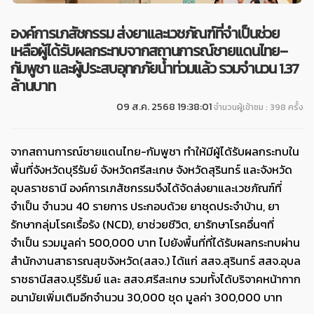
องค์การเภสัชกรรม ส่งยาและเวชภัณฑ์ที่จำเป็นช่วย
เหลือผู้ได้รับผลกระทบจากสถานการณ์ชายแดนไทย–
กัมพูชา และผู้ประสบอุทกภัยน้ำท่วมแล้ว รวมจำนวน 1.37
ล้านบาท
09 ส.ค. 2568 19:38:01
จำนวนผู้เข้าชม : 398 ครั้ง
จากสถานการณ์ชายแดนไทย-กัมพูชา ทำให้มีผู้ได้รับผลกระทบใน
พื้นที่จังหวัดบุรีรัมย์ จังหวัดศรีสะเกษ จังหวัดสุรินทร์ และจังหวัด
อุบลราชธานี องค์การเภสัชกรรมจึงได้จัดส่งยาและเวชภัณฑ์ที่
จำเป็น จำนวน 40 รายการ ประกอบด้วย ยาชุดประจำบ้าน, ยา
รักษากลุ่มโรคเรื้อรัง (NCD), ยาช่วยชีวิต, ยารักษาโรคอื่นๆที่
จำเป็น รวมมูลค่า 500,000 บาท ไปยังพื้นที่ที่ได้รับผลกระทบผ่าน
สำนักงานสาธารณสุขจังหวัด(สสจ.) ได้แก่ สสจ.สุรินทร์ สสจ.อุบล
ราชธานีสสจ.บุรีรัมย์ และ สสจ.ศรีสะเกษ รวมทั้งได้บริจาคหน้ากาก
อนามัยเพิ่มเติมอีกจำนวน 30,000 ชุด มูลค่า 300,000 บาท