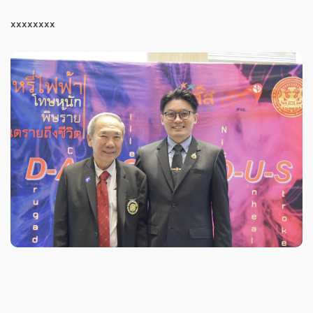
xxxxxxxx