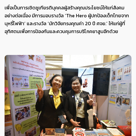
เพื่อเป็นการเชิดชูเกียรติบุคคลผู้สร้างคุณประโยชน์ให้แก่สังคม
อย่างต่อเนื่อง มีการมอบรางวัล ‘The Hero ผู้ปกป้องเด็กไทยจาก
บุหรี่ไฟฟ้า’ และรางวัล ‘นักวิจัยทรงคุณค่า 20 ปี ศจย.’ ให้แก่ผู้ที่
อุทิศตนเพื่อการป้องกันและควบคุมการบริโภคยาสูบอีกด้วย