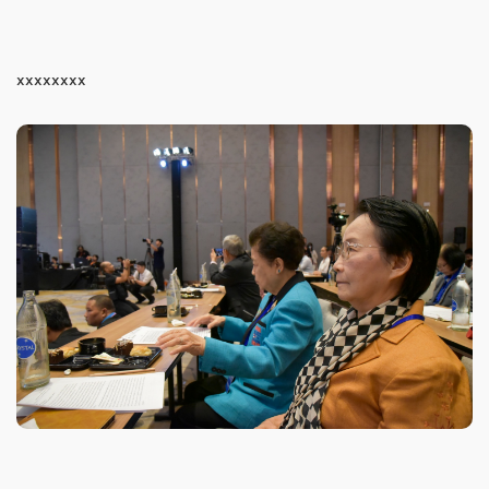
xxxxxxxx