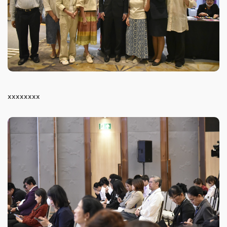
xxxxxxxx