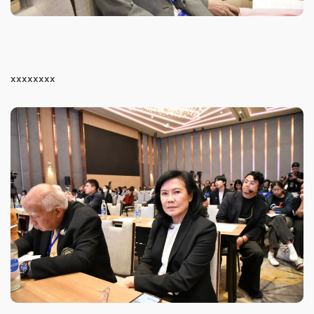
xxxxxxxx