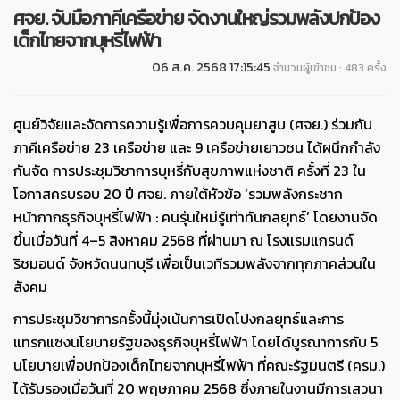
ศจย. จับมือภาคีเครือข่าย จัดงานใหญ่รวมพลังปกป้อง
เด็กไทยจากบุหรี่ไฟฟ้า
06 ส.ค. 2568 17:15:45
จำนวนผู้เข้าชม : 483 ครั้ง
ศูนย์วิจัยและจัดการความรู้เพื่อการควบคุมยาสูบ (ศจย.) ร่วมกับ
ภาคีเครือข่าย 23 เครือข่าย และ 9 เครือข่ายเยาวชน ได้ผนึกกำลัง
กันจัด การประชุมวิชาการบุหรี่กับสุขภาพแห่งชาติ ครั้งที่ 23 ใน
โอกาสครบรอบ 20 ปี ศจย. ภายใต้หัวข้อ ‘รวมพลังกระชาก
หน้ากากธุรกิจบุหรี่ไฟฟ้า : คนรุ่นใหม่รู้เท่าทันกลยุทธ์’ โดยงานจัด
ขึ้นเมื่อวันที่ 4–5 สิงหาคม 2568 ที่ผ่านมา ณ โรงแรมแกรนด์
ริชมอนด์ จังหวัดนนทบุรี เพื่อเป็นเวทีรวมพลังจากทุกภาคส่วนใน
สังคม
การประชุมวิชาการครั้งนี้มุ่งเน้นการเปิดโปงกลยุทธ์และการ
แทรกแซงนโยบายรัฐของธุรกิจบุหรี่ไฟฟ้า โดยได้บูรณาการกับ 5
นโยบายเพื่อปกป้องเด็กไทยจากบุหรี่ไฟฟ้า ที่คณะรัฐมนตรี (ครม.)
ได้รับรองเมื่อวันที่ 20 พฤษภาคม 2568 ซึ่งภายในงานมีการเสวนา