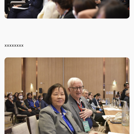
xxxxxxxx