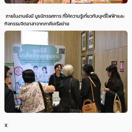
ภายในงานยังมี บูธนิทรรศการ ที่ให้ความรู้เกี่ยวกับบุหรี่ไฟฟ้าและ
กิจกรรมจิตอาสาจากภาคีเครือข่าย
X