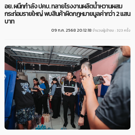
อย. ผนึกกำลัง ปคบ. ทลายโรงงานผลิตน้ำหวานผสม
กระท่อมรายใหญ่ พบสินค้าผิดกฎหมายมูลค่ากว่า 2 แสน
บาท
09 ก.ค. 2568 20:12:18
จำนวนผู้เข้าชม : 323 ครั้ง