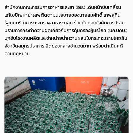
สำนักงานคณะกรรมการอาหารและยา (อย.) เดินหน้าขับเคลื่อน
แก้ไขปัญหายาเสพติดตามนโยบายของนายสมศักดิ์ เทพสุทิน
รัฐมนตรีว่าการกระทรวงสาธารณสุข ร่วมกับกองบังคับการปราบ
ปรามการกระทำความผิดเกี่ยวกับการคุ้มครองผู้บริโภค (บก.ปคบ.)
บุกจับโรงงานผลิตและจำหน่ายน้ำหวานผสมใบกระท่อมรายใหญ่ใน
จังหวัดสมุทรปราการ ยึดของกลางจำนวนมาก พร้อมดำเนินคดี
ตามกฎหมาย