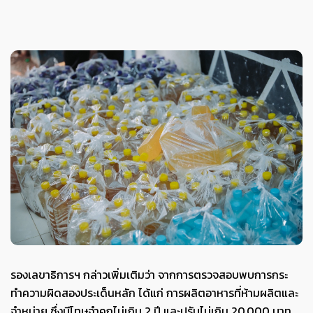
รองเลขาธิการฯ กล่าวเพิ่มเติมว่า จากการตรวจสอบพบการกระ
ทำความผิดสองประเด็นหลัก ได้แก่ การผลิตอาหารที่ห้ามผลิตและ
จำหน่าย ซึ่งมีโทษจำคุกไม่เกิน 2 ปี และปรับไม่เกิน 20,000 บาท