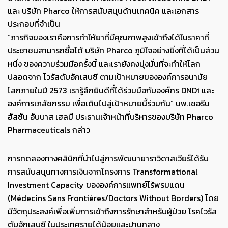
และ บริษัท Pharco ให้การสนับสนุนด้านเทคนิค และเอกสาร
ประกอบที่จำเป็น
“ภารกิจของเราคือการทำให้ยาที่มีคุณภาพสูงเข้าถึงได้ในราคาที่
ประชาชนสามารถซื้อได้ บริษัท Pharco ภูมิใจอย่างยิ่งที่ได้เป็นส่วน
หนึ่ง ของความร่วมมือครั้งนี้ และเรายังคงมุ่งมั่นที่จะทำให้โลก
ปลอดจาก ไวรัสตับอักเสบซี ตามเป้าหมายขององค์การอนามัย
โลกภายในปี 2573 เรารู้สึกยินดีที่ได้ร่วมมือกับองค์กร DNDi และ
องค์การเภสัชกรรม เพื่อเดินไปสู่เป้าหมายนี้ร่วมกัน” นพ.เชอรีน
ฮัสซัน อับบาส เฮลมี ประธานเจ้าหน้าที่บริหารของบริษัท Pharco
Pharmaceuticals กล่าว
การทดลองทางคลินิกที่นำไปสู่การพัฒนายาราวิดาสเวียร์ได้รับ
การสนับสนุนทางการเงินจากโครงการ Transformational
Investment Capacity ขององค์การแพทย์ไร้พรมแดน
(Médecins Sans Frontières/Doctors Without Borders) โดย
มีวัตถุประสงค์เพื่อเพิ่มการเข้าถึงการรักษาสำหรับผู้ป่วย โรคไวรัส
ตับอักเสบซี ในประเทศรายได้น้อยและปานกลาง