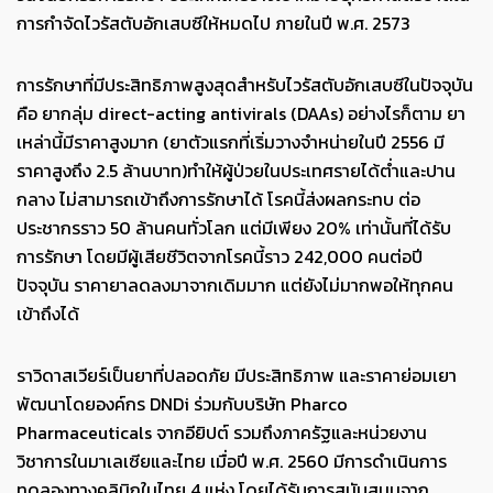
การกำจัดไวรัสตับอักเสบซีให้หมดไป ภายในปี พ.ศ. 2573
การรักษาที่มีประสิทธิภาพสูงสุดสำหรับไวรัสตับอักเสบซีในปัจจุบัน
คือ ยากลุ่ม direct-acting antivirals (DAAs) อย่างไรก็ตาม ยา
เหล่านี้มีราคาสูงมาก (ยาตัวแรกที่เริ่มวางจำหน่ายในปี 2556 มี
ราคาสูงถึง 2.5 ล้านบาท)ทำให้ผู้ป่วยในประเทศรายได้ต่ำและปาน
กลาง ไม่สามารถเข้าถึงการรักษาได้ โรคนี้ส่งผลกระทบ ต่อ
ประชากรราว 50 ล้านคนทั่วโลก แต่มีเพียง 20% เท่านั้นที่ได้รับ
การรักษา โดยมีผู้เสียชีวิตจากโรคนี้ราว 242,000 คนต่อปี
ปัจจุบัน ราคายาลดลงมาจากเดิมมาก แต่ยังไม่มากพอให้ทุกคน
เข้าถึงได้
ราวิดาสเวียร์เป็นยาที่ปลอดภัย มีประสิทธิภาพ และราคาย่อมเยา
พัฒนาโดยองค์กร DNDi ร่วมกับบริษัท Pharco
Pharmaceuticals จากอียิปต์ รวมถึงภาครัฐและหน่วยงาน
วิชาการในมาเลเซียและไทย เมื่อปี พ.ศ. 2560 มีการดำเนินการ
ทดลองทางคลินิกในไทย 4 แห่ง โดยได้รับการสนับสนุนจาก