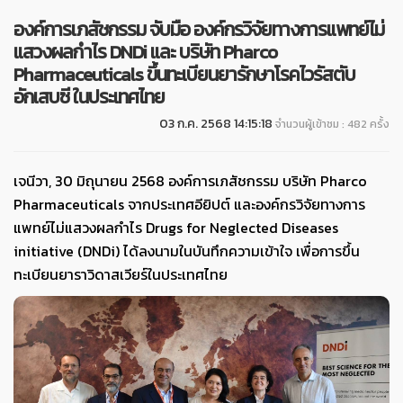
องค์การเภสัชกรรม จับมือ องค์กรวิจัยทางการแพทย์ไม่
แสวงผลกำไร DNDi และ บริษัท Pharco
Pharmaceuticals ขึ้นทะเบียนยารักษาโรคไวรัสตับ
อักเสบซี ในประเทศไทย
03 ก.ค. 2568 14:15:18
จำนวนผู้เข้าชม : 482 ครั้ง
เจนีวา, 30 มิถุนายน 2568 องค์การเภสัชกรรม บริษัท Pharco
Pharmaceuticals จากประเทศอียิปต์ และองค์กรวิจัยทางการ
แพทย์ไม่แสวงผลกำไร Drugs for Neglected Diseases
initiative (DNDi) ได้ลงนามในบันทึกความเข้าใจ เพื่อการขึ้น
ทะเบียนยาราวิดาสเวียร์ในประเทศไทย