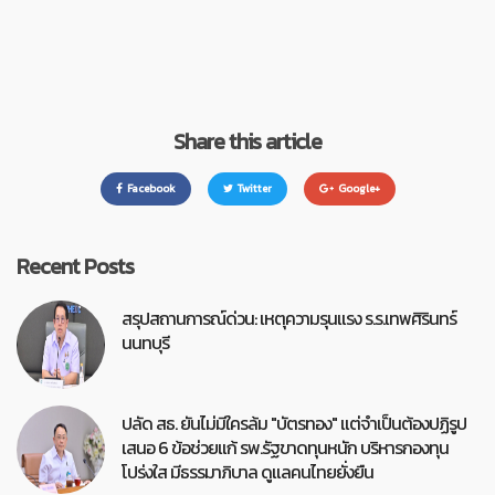
Share this article
Facebook
Twitter
Google+
Recent Posts
สรุปสถานการณ์ด่วน: เหตุความรุนแรง ร.ร.เทพศิรินทร์
นนทบุรี
ปลัด สธ. ยันไม่มีใครล้ม "บัตรทอง" แต่จำเป็นต้องปฏิรูป
เสนอ 6 ข้อช่วยแก้ รพ.รัฐขาดทุนหนัก บริหารกองทุน
โปร่งใส มีธรรมาภิบาล ดูแลคนไทยยั่งยืน