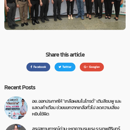
Share this article
Facebook
Twitter
Google+
Recent Posts
อย. ออกประกาศให้ “เกลือผสมไนไทรต์” เติมสีชมพู และ
แสดงคำเตือน ช่วยแยกจากเกลือทั่วไป ลดความเสี่ยง
หยิบใช้ผิด
สรุปสถานการณ์ด่วน: เหตุความรุนแรง ร.ร.เทพศิรินทร์