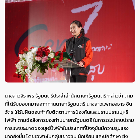
นางสาวจิราพร รัฐมนตรีประจำสำนักนายกรัฐมนตรี กล่าวว่า ตาม
ที่ได้รับมอบหมายจากท่านนายกรัฐมนตรี นางสาวแพทองธาร ชิน
วัตร ให้รับผิดชอบกำกับติดตามการป้องกันและปราบปรามบุหรี่
ไฟฟ้า ตามข้อสั่งการของท่านนายกรัฐมนตรี ในการเร่งปราบปราม
การแพร่ระบาดของบุหรี่ไฟฟ้าในประเทศที่ปัจจุบันมีความรุนแรง
มากยิ่งขึ้น โดยเฉพาะในกลุ่มเยาวชน นักเรียน และนักศึกษา ซึ่ง