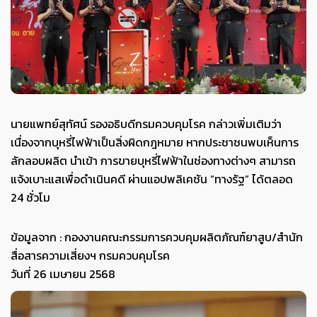
นายแพทย์สุทัศน์ รองอธิบดีกรมควบคุมโรค กล่าวเพิ่มเติมว่า
เนื่องจากบุหรี่ไฟฟ้าเป็นสิ่งผิดกฎหมาย หากประชาชนพบเห็นการ
ลักลอบผลิต นำเข้า การขายบุหรี่ไฟฟ้าในช่องทางต่างๆ สามารถ
แจ้งเบาะแสเพื่อดำเนินคดี ผ่านแอปพลิเคชัน “ทางรัฐ” ได้ตลอด
24 ชั่วโม
ข้อมูลจาก : กองงานคณะกรรมการควบคุมผลิตภัณฑ์ยาสูบ/สำนัก
สื่อสารความเสี่ยงฯ กรมควบคุมโรค
วันที่ 26 เมษายน 2568