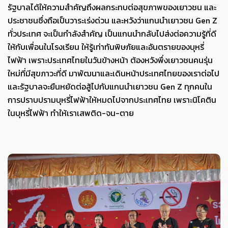
รัฐบาลได้ให้ความสำคัญถึงผลกระทบต่อสุขภาพของเยาวชน และ
ประชาชนซึ่งถือเป็นวาระเร่งด่วน และหวังว่าแกนนำเยาวชน Gen Z
ทั่วประเทศ จะเป็นกำลังสำคัญ เป็นแกนนำกลับไปส่งต่อความรู้ที่ดี
ให้กับเพื่อนในโรงเรียน ให้รู้เท่าทันพิษภัยและอันตรายของบุหรี่
ไฟฟ้า เพราะประเทศไทยในวันข้างหน้า ต้องหวังพึ่งเยาวชนคนรุ่น
ใหม่ที่มีสุขภาวะที่ดี มาพัฒนาและเดินหน้าประเทศไทยของเราต่อไป
และรัฐบาลจะยืนหยัดต่อสู้ไปกับแกนนำเยาวชน Gen Z ทุกคนใน
การปราบปรามบุหรี่ไฟฟ้าให้หมดไปจากประเทศไทย เพราะนิโคติน
ในบุหรี่ไฟฟ้า ทำให้เราเสพติด-จน-ตาย