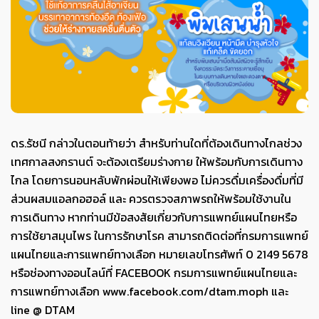
ดร.รัชนี กล่าวในตอนท้ายว่า สำหรับท่านใดที่ต้องเดินทางไกลช่วง
เทศกาลสงกรานต์ จะต้องเตรียมร่างกาย ให้พร้อมกับการเดินทาง
ไกล โดยการนอนหลับพักผ่อนให้เพียงพอ ไม่ควรดื่มเครื่องดื่มที่มี
ส่วนผสมแอลกอฮอล์ และ ควรตรวจสภาพรถให้พร้อมใช้งานใน
การเดินทาง หากท่านมีข้อสงสัยเกี่ยวกับการแพทย์แผนไทยหรือ
การใช้ยาสมุนไพร ในการรักษาโรค สามารถติดต่อที่กรมการแพทย์
แผนไทยและการแพทย์ทางเลือก หมายเลขโทรศัพท์ 0 2149 5678
หรือช่องทางออนไลน์ที่ FACEBOOK กรมการแพทย์แผนไทยและ
การแพทย์ทางเลือก www.facebook.com/dtam.moph และ
line @ DTAM