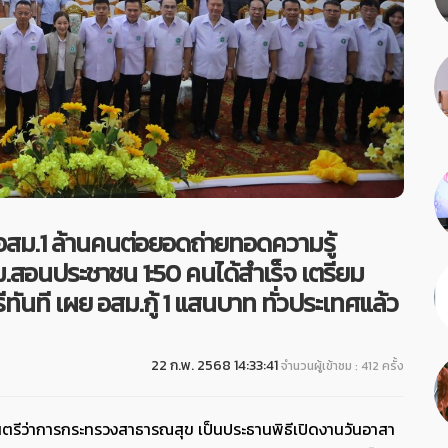
ม อสม.1 ล้านคนต่อยอดถ่ายทอดความรู้
สม.สอนประชาชน 1:50 คนได้สำเร็จ เตรียม
ที เผย อสม.กู้ 1 แสนบาท ทั่วประเทศแล้ว
22 ก.พ. 2568 14:33:41
จำนวนผู้เข้าชม : 412 ครั้ง
ฐมนตรีว่าการกระทรวงสาธารณสุข เป็นประธานพิธีเปิดงานวันอาสา