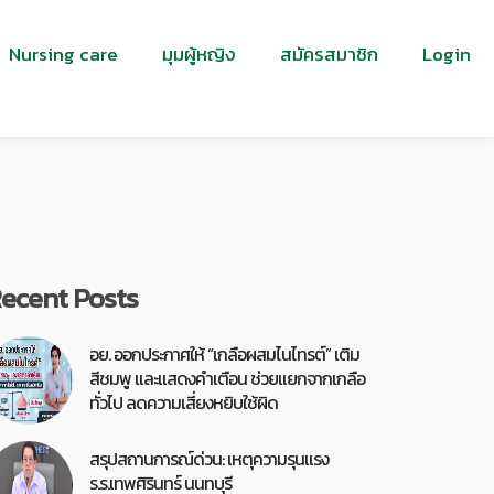
Nursing care
มุมผู้หญิง
สมัครสมาชิก
Login
ecent Posts
อย. ออกประกาศให้ “เกลือผสมไนไทรต์” เติม
สีชมพู และแสดงคำเตือน ช่วยแยกจากเกลือ
ทั่วไป ลดความเสี่ยงหยิบใช้ผิด
สรุปสถานการณ์ด่วน: เหตุความรุนแรง
ร.ร.เทพศิรินทร์ นนทบุรี