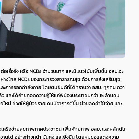
ต่อเรื้อรัง หรือ NCDs จำนวนมาก และมีแนวโน้มเพิ่มขึ้น อสม.จะ
ทยห่างไกล NCDs ของกระทรวงสาธารณสุข ด้วยการส่งเสริมสุข
น และการออกกำลังกาย โดยตนยินดีที่ได้ทราบว่า อสม. ทุกคน กว่า
้ว และได้ถ่ายทอดความรู้ให้แก่พี่น้องประชาชนกว่า 15 ล้านคน
ายใหม่ ช่วยให้ผู้ป่วยรายเดิมมีอาการดีขึ้น ช่วยลดค่าใช้จ่าย และ
งเครือข่ายสุขภาพภาคประชาชน เพิ่มศักยภาพ อสม. และผลักดัน
บัติงานได้ อย่างก้าวหน้า มั่นคง และยั่งยืน โดยผมขอแสดงความ