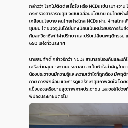
กล่าวว่า โรคไม่ติดต่อเรื้อรัง หรือ NCDs เช่น เบาหว
กระทรวงสาธารณสุข จะขับเคลื่อนนโยบาย คนไทยห่างไ
เคลื่อนนโยบาย คนไทยห่างไกล NCDs ผ่าน 4 กลไกหลัก ได
ชุมชน โดยปัจจุบันได้ขึ้นทะเบียนเป็นหน่วยบริการรับส
ทีมสหวิชาชีพให้คำปรึกษา และปรับเปลี่ยนพฤติกรรม แล
650 แห่งทั่วประเทศ
นายสมศักดิ์ กล่าวอีกว่า NCDs สามารถป้องกันและแก้ไขไ
เครือข่ายสุขภาพภาคประชาชน จะเป็นหัวใจสำคัญในการข
น้องประชาชนมีความรู้และความเข้าใจที่ถูกต้อง มีพฤติ
กาย การพักผ่อน และการดูแลรักษาสุขภาพจิตใจ โดยตนข
แข็งของเครือข่ายสุขภาพภาคประชาชน และขอให้ช่วยกั
พี่น้องประชาชนต่อไป