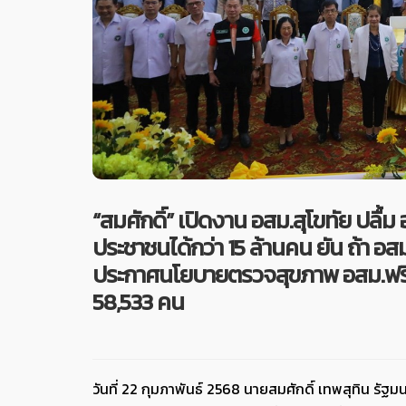
“สมศักดิ์” เปิดงาน อสม.สุโขทัย ปลื้
ประชาชนได้กว่า 15 ล้านคน ยัน ถ้า อ
ประกาศนโยบายตรวจสุขภาพ อสม.ฟรีทัน
58,533 คน
วันที่ 22 กุมภาพันธ์ 2568 นายสมศักดิ์ เทพสุทิน รั