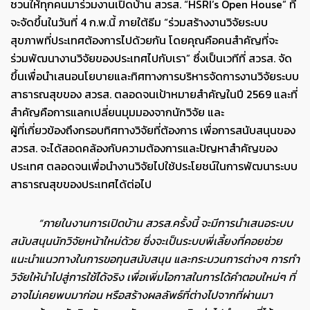
ชวนให้ทุกคนมาร่วมงานเปิดบ้าน สวรส. “HSRI’s Open House” ที่
จะจัดขึ้นในวันที่ 4 ก.พ.นี้ ภายใต้ธีม “ร่วมสร้างงานวิจัยระบบ
สุขภาพที่ประเทศต้องการไปด้วยกัน โดยคุณคือคนสำคัญที่จะ
ร่วมพัฒนางานวิจัยของประเทศไปกับเรา” ซึ่งเป็นเวทีที่ สวรส. จัด
ขึ้นเพื่อนำเสนอนโยบายและทิศทางการบริหารจัดการงานวิจัยระบบ
สาธารณสุขของ สวรส. ตลอดจนเป้าหมายสำคัญในปี 2569 และที่
สำคัญคือการแลกเปลี่ยนมุมมองจากนักวิจัย และ
ผู้ที่เกี่ยวข้องถึงกรอบทิศทางวิจัยที่ต้องการ เพื่อการสนับสนุนของ
สวรส. จะได้สอดคล้องกับความต้องการและปัญหาสำคัญของ
ประเทศ ตลอดจนเพื่อนำงานวิจัยไปใช้ประโยชน์ในการพัฒนาระบบ
สาธารณสุขของประเทศได้ต่อไป
“ภายในงานการเปิดบ้าน สวรส.ครั้งนี้ จะมีการนำเสนอระบบ
สนับสนุนนักวิจัยหน้าใหม่ด้วย ซึ่งจะเป็นระบบพี่เลี้ยงที่คอยช่วย
แนะนำแนวทางในการขอทุนสนับสนุน และกระบวนการต่างๆ การทำ
วิจัยให้นำไปสู่การใช้ได้จริง เพื่อเพิ่มโอกาสในการได้คำตอบใหม่ๆ ที่
อาจไม่เคยพบมาก่อน หรือสร้างผลลัพธ์ที่ต่างไปจากที่ผ่านมา