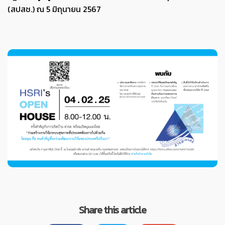
(สปสช.) ณ 5 มิถุนายน 2567
Share this article