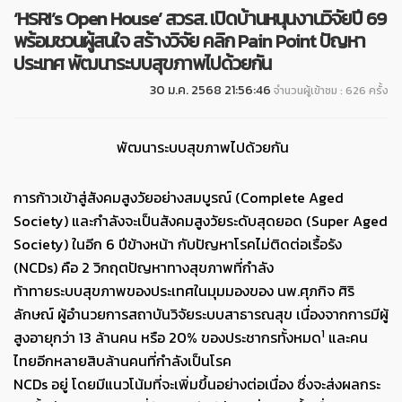
‘HSRI’s Open House’ สวรส. เปิดบ้านหนุนงานวิจัยปี 69
พร้อมชวนผู้สนใจ สร้างวิจัย คลิก Pain Point ปัญหา
ประเทศ พัฒนาระบบสุขภาพไปด้วยกัน
30 ม.ค. 2568 21:56:46
จำนวนผู้เข้าชม : 626 ครั้ง
พัฒนาระบบสุขภาพไปด้วยกัน
การก้าวเข้าสู่สังคมสูงวัยอย่างสมบูรณ์ (Complete Aged
Society) และกำลังจะเป็นสังคมสูงวัยระดับสุดยอด (Super Aged
Society) ในอีก 6 ปีข้างหน้า กับปัญหาโรคไม่ติดต่อเรื้อรัง
(NCDs) คือ 2 วิกฤตปัญหาทางสุขภาพที่กำลัง
ท้าทายระบบสุขภาพของประเทศในมุมมองของ นพ.ศุภกิจ ศิริ
ลักษณ์ ผู้อำนวยการสถาบันวิจัยระบบสาธารณสุข เนื่องจากการมีผู้
1
สูงอายุกว่า 13 ล้านคน หรือ 20% ของประชากรทั้งหมด
และคน
ไทยอีกหลายสิบล้านคนที่กำลังเป็นโรค
NCDs อยู่ โดยมีแนวโน้มที่จะเพิ่มขึ้นอย่างต่อเนื่อง ซึ่งจะส่งผลกระ