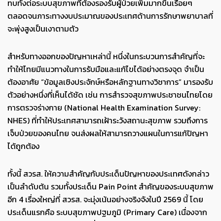
ทบทั้งต่อระบบสุขภาพที่ต้องรองรับผู้ป่วยเพิ่มมากขึ้นเรื่อยๆ
ตลอดจนภาระทางงบประมาณของประเทศด้านการรักษาพยาบาลที่
จะพุ่งสูงเป็นเงาตามตัว
สำหรับทางออกของปัญหาเหล่านี้ หนึ่งในกระบวนการสำคัญที่จะ
ทำให้ไทยมีแนวทางในการรับมือและแก้ไขได้อย่างตรงจุด จำเป็น
ต้องอาศัย “ข้อมูลเชิงประจักษ์หรือหลักฐานทางวิชาการ” มารองรับ
ตัวอย่างหนึ่งที่เห็นได้ชัด เช่น การสำรวจสุขภาพประชาชนไทยโดย
การตรวจร่างกาย (National Health Examination Survey:
NHES) ที่ทำให้ประเทศสามารถเฝ้าระวังสถานะสุขภาพ รวมถึงการ
เจ็บป่วยของคนไทย จนส่งผลให้สามารถวางแผนในการแก้ปัญหา
ได้ถูกต้อง
ทั้งนี้ สวรส. ให้ความสำคัญกับประเด็นปัญหาของประเทศดังกล่าว
เป็นลำดับต้น รวมทั้งประเด็น Pain Point สำคัญของระบบสุขภาพ
อีก 4 เรื่องใหญ่ที่ สวรส. จะมุ่งเน้นอย่างจริงจังในปี 2569 นี้ โดย
ประเด็นแรกคือ ระบบสุขภาพปฐมภูมิ (Primary Care) เนื่องจาก