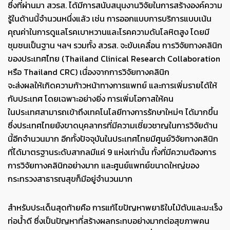
ซึ่งที่ผ่านมา สวรส. ได้มีการสนับสนุนงานวิจัยในการสร้างองค์ความ
รู้ในด้านนี้จำนวนหนึ่งแล้ว เช่น การออกแบบการบริการแบบเน้น
คุณค่าในการดูแลโรคเบาหวานและโรคความดันโลหิตสูง โดยมี
ชุมชนเป็นฐาน ฯลฯ รวมทั้ง สวรส. จะขับเคลื่อน การวิจัยทางคลินิก
ของประเทศไทย (Thailand Clinical Research Collaboration
หรือ Thailand CRC) เนื่องจากการวิจัยทางคลินิก
จะส่งผลให้เกิดความก้าวหน้าทางการแพทย์ และการเพิ่มรายได้ให้
กับประเทศ โดยเฉพาะอย่างยิ่ง การเพิ่มโอกาสให้คน
ในประเทศสามารถเข้าถึงเทคโนโลยีทางการรักษาใหม่ๆ ได้มากขึ้น
ซึ่งประเทศไทยยังขาดบุคลากรที่มีความเชี่ยวชาญในการวิจัยด้าน
นี้อีกจำนวนมาก อีกทั้งปัจจุบันในประเทศไทยมีศูนย์วิจัยทางคลินิก
ที่ได้มาตรฐานระดับสากลมีแค่ 9 แห่งเท่านั้น ทั้งที่มีความต้องการ
การวิจัยทางคลินิกอย่างมาก และศูนย์แพทย์ขนาดใหญ่ของ
กระทรวงสาธารณสุขก็มีอยู่จำนวนมาก
สำหรับประเด็นสุดท้ายคือ การแก้ไขปัญหาพยาธิใบไม้ตับและมะเร็ง
ท่อน้ำดี ซึ่งเป็นปัญหาที่สร้างผลกระทบอย่างมากต่อสุขภาพคน