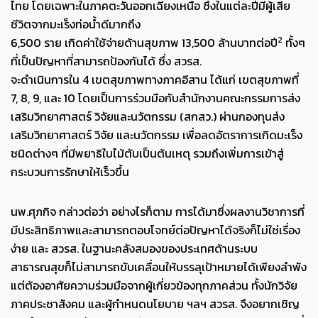
ไทย โดยเฉพาะในภาคตะวันออกเฉียงเหนือ ซึ่งในแต่ละปีมีผู้เสีย
ชีวิตจากมะเร็งท่อน้ำดีมากถึง
2
6,500 ราย เกิดค่าใช้จ่ายด้านสุขภาพ 13,500 ล้านบาทต่อปี
ทั้งๆ
ที่เป็นปัญหาที่สามารถป้องกันได้ ซึ่ง สวรส.
จะดำเนินการใน 4 เขตสุขภาพทางภาคอีสาน ได้แก่ เขตสุขภาพที่
7, 8, 9, และ 10 โดยเป็นการร่วมมือกับสำนักงานคณะกรรมการส่ง
เสริมวิทยาศาสตร์ วิจัยและนวัตกรรม (สกสว.) ผ่านกองทุนส่ง
เสริมวิทยาศาสตร์ วิจัย และนวัตกรรม เพื่อลดอัตราการเกิดมะเร็ง
ชนิดต่างๆ ที่มีพยาธิใบไม้ตับเป็นต้นเหตุ รวมถึงเพิ่มการเข้าสู่
กระบวนการรักษาให้เร็วขึ้น
นพ.ศุภกิจ กล่าวต่อว่า อย่างไรก็ตาม การได้มาซึ่งผลงานวิชาการที่
มีประสิทธิภาพและสามารถตอบโจทย์ต่อปัญหาได้จริงก็ไม่ใช่เรื่อง
ง่าย และ สวรส. ในฐานะคลังสมองของประเทศด้านระบบ
สาธารณสุขก็ไม่สามารถขับเคลื่อนให้บรรลุเป้าหมายได้เพียงลำพัง
แต่ต้องอาศัยความร่วมมือจากผู้เกี่ยวข้องทุกภาคส่วน ทั้งนักวิจัย
ภาคประชาสังคม และผู้กำหนดนโยบาย ฯลฯ สวรส. จึงอยากเชิญ