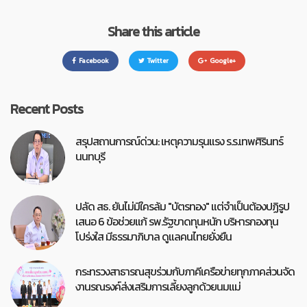
Share this article
Facebook
Twitter
Google+
Recent Posts
สรุปสถานการณ์ด่วน: เหตุความรุนแรง ร.ร.เทพศิรินทร์
นนทบุรี
ปลัด สธ. ยันไม่มีใครล้ม "บัตรทอง" แต่จำเป็นต้องปฏิรูป
เสนอ 6 ข้อช่วยแก้ รพ.รัฐขาดทุนหนัก บริหารกองทุน
โปร่งใส มีธรรมาภิบาล ดูแลคนไทยยั่งยืน
กระทรวงสาธารณสุขร่วมกับภาคีเครือข่ายทุกภาคส่วนจัด
งานรณรงค์ส่งเสริมการเลี้ยงลูกด้วยนมแม่