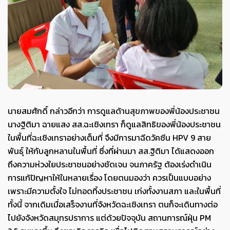
นายสมศักดิ์ กล่าวอีกว่า การดูแลด้านสุขภาพของพี่น้องประชาชน
นางฐิติมา ฉายแสง สส.ฉะเชิงเทรา ก็ดูแลสิทธิของพี่น้องประชาชน
ในพื้นที่ฉะเชิงเทราอย่างเต็มที่ จึงมีการมาฉีดวัคซีน HPV 9 สาย
พันธุ์ ให้กับลูกหลานในพื้นที่ ซึ่งที่ผ่านมา สส.ฐิติมา ได้แสดงออก
ถึงความห่วงใยประชาชนอย่างชัดเจน จนภาครัฐ ต้องเร่งดำเนิน
การแก้ปัญหาให้ในหลายเรื่อง โดยตนมองว่า ควรเป็นแบบอย่าง
เพราะมีความตั้งใจ ไม่ทอดทิ้งประชาชน เก่งทั้งงานสภา และในพื้นที่
ทั้งนี้ จากเดิมเมื่อเสร็จงานที่จังหวัดฉะเชิงเทรา ตนก็จะเดินทางต่อ
ไปยังจังหวัดสมุทรปราการ แต่ด้วยปัจจุบัน สถานการณ์ฝุ่น PM