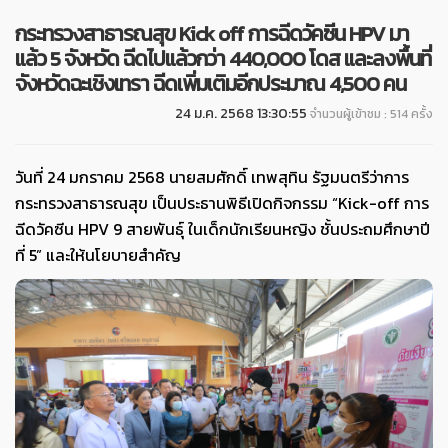
กระทรวงสาธารณสุข Kick off การฉีดวัคซีน HPV มา
แล้ว 5 จังหวัด ฉีดไปแล้วกว่า 440,000 โดส และลงพื้นที่
จังหวัดฉะเชิงเทรา ฉีดเพิ่มเติมอีกประมาณ 4,500 คน
24 ม.ค. 2568 13:30:55
จำนวนผู้เข้าชม : 514 ครั้ง
วันที่ 24 มกราคม 2568 นายสมศักดิ์ เทพสุทิน รัฐมนตรีว่าการ
กระทรวงสาธารณสุข เป็นประธานพิธีเปิดกิจกรรม “Kick-off การ
ฉีดวัคซีน HPV 9 สายพันธุ์ ในเด็กนักเรียนหญิง ชั้นประถมศึกษาปี
ที่ 5” และให้นโยบายสำคัญ