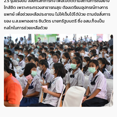
2.5 รุนแรงขึ้น จึงยกเลิกภารกิจ เพื่อไปติดตามสถานการณ์อย่าง
ใกล้ชิด เพราะกระทรวงสาธารณสุข ต้องเตรียมอุปกรณ์ทางการ
แพทย์ เพื่อช่วยเหลือประชาชน ไม่ให้เจ็บไข้ได้ป่วย ตามข้อสั่งการ
ของ น.ส.แพทองธาร ชินวัตร นายกรัฐมนตรี ซึ่ง อสม.ก็จะเป็น
กลไกในการช่วยเหลือด้วย