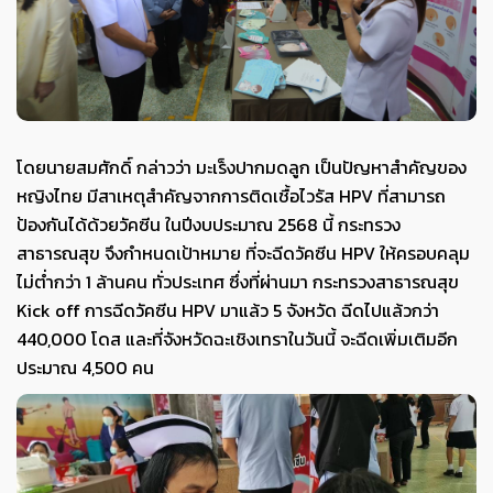
โดยนายสมศักดิ์ กล่าวว่า มะเร็งปากมดลูก เป็นปัญหาสำคัญของ
หญิงไทย มีสาเหตุสำคัญจากการติดเชื้อไวรัส HPV ที่สามารถ
ป้องกันได้ด้วยวัคซีน ในปีงบประมาณ 2568 นี้ กระทรวง
สาธารณสุข จึงกำหนดเป้าหมาย ที่จะฉีดวัคซีน HPV ให้ครอบคลุม
ไม่ต่ำกว่า 1 ล้านคน ทั่วประเทศ ซึ่งที่ผ่านมา กระทรวงสาธารณสุข
Kick off การฉีดวัคซีน HPV มาแล้ว 5 จังหวัด ฉีดไปแล้วกว่า
440,000 โดส และที่จังหวัดฉะเชิงเทราในวันนี้ จะฉีดเพิ่มเติมอีก
ประมาณ 4,500 คน