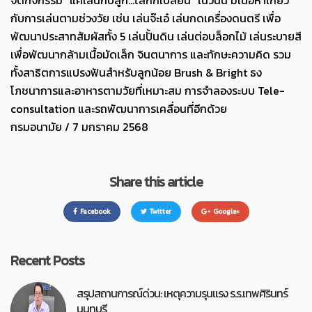
กับการเล่นตามช่วงวัย เช่น เล่นจ๊ะเอ๋ เล่นกดเครื่องดนตรี เพื่อ
พัฒนาประสาทสัมผัสทั้ง 5 เล่นปั้นดิน เล่นต่อบล็อกไม้ เล่นระบายสี
เพื่อพัฒนากล้ามเนื้อมัดเล็ก จินตนาการ และทักษะความคิด รวม
ทั้งสาธิตการแปรงฟันสำหรับลูกน้อย Brush & Bright ธง
โภชนาการและอาหารตามวัยที่เหมาะสม การจำลองระบบ Tele-
consultation และรถพัฒนาการเคลื่อนที่อีกด้วย
กรมอนามัย / 7 มกราคม 2568
Share this article
Facebook
Twitter
Google+
Recent Posts
สรุปสถานการณ์ด่วน: เหตุความรุนแรง ร.ร.เทพศิรินทร์
นนทบุรี