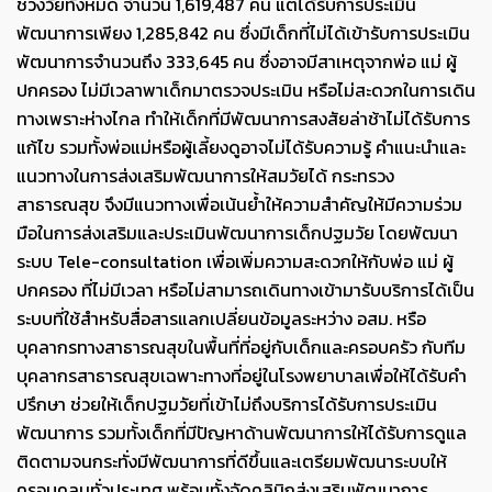
ช่วงวัยทั้งหมด จำนวน 1,619,487 คน แต่ได้รับการประเมิน
พัฒนาการเพียง 1,285,842 คน ซึ่งมีเด็กที่ไม่ได้เข้ารับการประเมิน
พัฒนาการจำนวนถึง 333,645 คน ซึ่งอาจมีสาเหตุจากพ่อ แม่ ผู้
ปกครอง ไม่มีเวลาพาเด็กมาตรวจประเมิน หรือไม่สะดวกในการเดิน
ทางเพราะห่างไกล ทำให้เด็กที่มีพัฒนาการสงสัยล่าช้าไม่ได้รับการ
แก้ไข รวมทั้งพ่อแม่หรือผู้เลี้ยงดูอาจไม่ได้รับความรู้ คำแนะนำและ
แนวทางในการส่งเสริมพัฒนาการให้สมวัยได้ กระทรวง
สาธารณสุข จึงมีแนวทางเพื่อเน้นย้ำให้ความสำคัญให้มีความร่วม
มือในการส่งเสริมและประเมินพัฒนาการเด็กปฐมวัย โดยพัฒนา
ระบบ Tele-consultation เพื่อเพิ่มความสะดวกให้กับพ่อ แม่ ผู้
ปกครอง ที่ไม่มีเวลา หรือไม่สามารถเดินทางเข้ามารับบริการได้เป็น
ระบบที่ใช้สำหรับสื่อสารแลกเปลี่ยนข้อมูลระหว่าง อสม. หรือ
บุคลากรทางสาธารณสุขในพื้นที่ที่อยู่กับเด็กและครอบครัว กับทีม
บุคลากรสาธารณสุขเฉพาะทางที่อยู่ในโรงพยาบาลเพื่อให้ได้รับคำ
ปรึกษา ช่วยให้เด็กปฐมวัยที่เข้าไม่ถึงบริการได้รับการประเมิน
พัฒนาการ รวมทั้งเด็กที่มีปัญหาด้านพัฒนาการให้ได้รับการดูแล
ติดตามจนกระทั่งมีพัฒนาการที่ดีขึ้นและเตรียมพัฒนาระบบให้
ครอบคลุมทั่วประเทศ พร้อมทั้งจัดคลินิกส่งเสริมพัฒนาการ