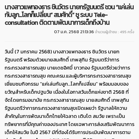
นางสาวแพทองธาร ชินวัตร นายกรัฐมนตรี ชวน “แค่เล่น
กับลูก...โลกก็เปลี่ยน” สมศักดิ์” ชู ระบบ Tele-
consultation ติดตามพัฒนาการเด็กถึงบ้าน
07 ม.ค. 2568 21:13:36
จำนวนผู้เข้าชม : 495 ครั้ง
วันนี้ (7 มกราคม 2568) นางสาวแพทองธาร ชินวัตร นายก
รัฐมนตรี พร้อมด้วยนายสมศักดิ์ เทพสุทิน รัฐมนตรีว่าการ
กระทรวงสาธารณสุข นายเดชอิศมิ์ ขาวทอง รัฐมนตรีช่วยว่าการ
กระทรวงสาธารณสุข คณะครม.และผู้บริหารกระทรวงสาธารณสุข
เยี่ยมชมกิจกรรม “แค่เล่นกับลูก...โลกก็เปลี่ยน” พร้อมมอบของ
ขวัญสำหรับเด็กปฐมวัย เนื่องในโอกาสวันเด็กแห่งชาติ 2568 ที่
จัดโดยกรมอนามัย กระทรวงสาธารณสุข นายสมศักดิ์ เทพสุทิน
รัฐมนตรีว่าการกระทรวงสาธารณสุขเปิดเผยว่า รัฐบาลให้ความ
สำคัญในการพัฒนาเด็กไทยให้ฉลาด เติบโต สมวัย เพราะเป็น
ทรัพยากรที่มีคุณค่าของประเทศ โดยเฉพาะการส่งเสริมพัฒนาการ
เด็กให้สมวัย ในปี 2567 มีที่ต้องได้รับการประเมินพัฒนาการตาม