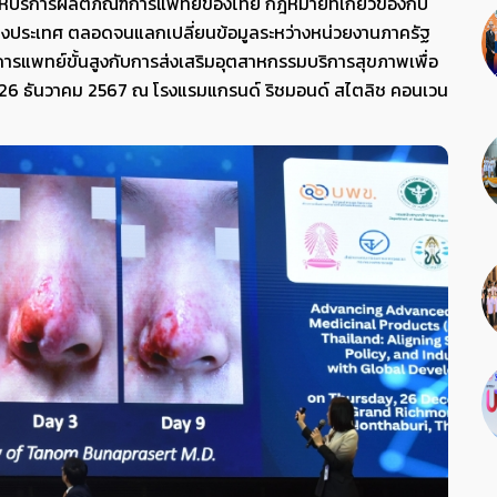
ริการผลิตภัณฑ์การแพทย์ของไทย กฎหมายที่เกี่ยวข้องกับ
างประเทศ ตลอดจนแลกเปลี่ยนข้อมูลระหว่างหน่วยงานภาครัฐ
รแพทย์ขั้นสูงกับการส่งเสริมอุตสาหกรรมบริการสุขภาพเพื่อ
่ 26 ธันวาคม 2567 ณ โรงแรมแกรนด์ ริชมอนด์ สไตลิช คอนเวน