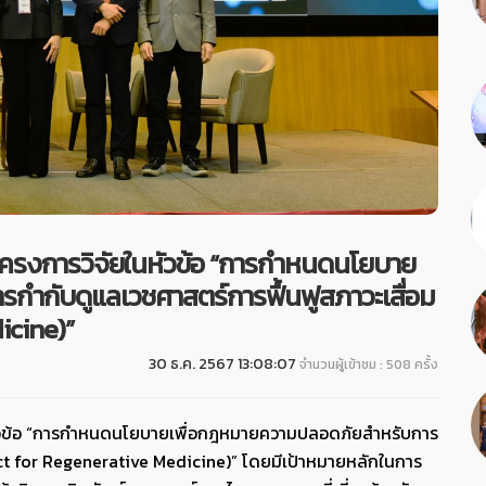
าโครงการวิจัยในหัวข้อ “การกำหนดนโยบาย
กำกับดูแลเวชศาสตร์การฟื้นฟูสภาวะเสื่อม
icine)”
30 ธ.ค. 2567 13:08:07
จำนวนผู้เข้าชม : 508 ครั้ง
ในหัวข้อ “การกำหนดนโยบายเพื่อกฎหมายความปลอดภัยสำหรับการ
Act for Regenerative Medicine)” โดยมีเป้าหมายหลักในการ