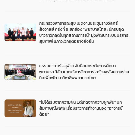
กระทรวงสาธารณสุข เปิดงานประชุมรางวัลศรี
สังวาลย์ ครั้งที่ 9 ยกย่อง “พยาบาลไทย : นักรบชุด
ขาวฝ่าวิกฤติในทุกสถานการณ์” มุ่งพัฒนาระบบบริการ
สุขภาพในภาวะวิกฤตอย่างยั่งยืน
ธรรมศาสตร์–จุฬาฯ จับมือยกระดับการศึกษา
พยาบาล วิจัย และบริการวิชาการ สร้างพลังความร่วม
มือเพื่อพัฒนาวิชาชีพพยาบาลไทย
"ไม่ได้เริ่มจากความฝัน แต่เกิดจากความผูกพัน" บท
สัมภาษณ์พิเศษ เรื่องราวการทำงานของ "อาจารย์
ต้อย"