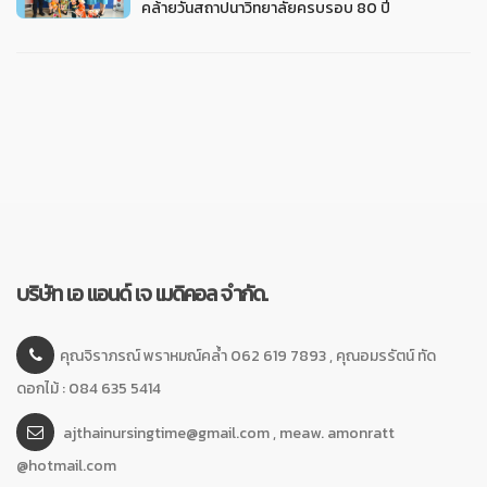
คล้ายวันสถาปนาวิทยาลัยครบรอบ 80 ปี
บริษัท เอ แอนด์ เจ เมดิคอล จำกัด.
คุณจิราภรณ์ พราหมณ์คล้ำ 062 619 7893 , คุณอมรรัตน์ ทัด
ดอกไม้ : 084 635 5414
ajthainursingtime@gmail.com , meaw. amonratt
@hotmail.com