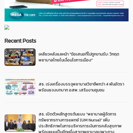
Recent Posts
เหลียวหลังแลหน้า "ข้อเสนอที่ไม่ถูกขานรับ: วิกฤต
พยาบาลไทยในเงื่อนไขการเมือง"
สธ. เร่งเครื่องบรรจุพยาบาลวิชาชีพกว่า 4 พันอัตรา
พร้อมแจงบทบาท อสพ. เสริมงานชุมชน
สธ. เปิดตัวหลักสูตรต้นแบบ “พยาบาลผู้จัดการ
ทรัพยากรทางการแพทย์ (UM Nurse)” เพิ่ม
ประสิทธิภาพในการบริหารการเงินการคลังสุขภาพ
พร้อมหนุนเป็นอีกหนึ่งสาขาพยาบาลเฉพาะทาง