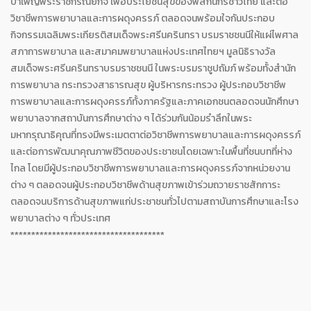
บำเพ็ญพระราชกรณียกิจ เพื่อประโยชน์สุขของพสกนิกรชาวไทย และต่อ
วิชาชีพการพยาบาลและการผดุงครรภ์ ตลอดจนพร้อมใจกันประกอบ
กิจกรรมเฉลิมพระเกียรติสมเด็จพระศรีนครินทรา บรมราชชนนีให้แผ่ไพศาล
สภาการพยาบาล และสมาคมพยาบาลแห่งประเทศไทยฯ มูลนิธิรางวัล
สมเด็จพระศรีนครินทราบรมราชชนนี ในพระบรมราชูปถัมภ์ พร้อมทั้งสำนัก
การพยาบาล กระทรวงสาธารณสุข ผู้บริหารกระทรวง ผู้ประกอบวิชาชีพ
การพยาบาลและการผดุงครรภ์ทั้งภาครัฐและภาคเอกชนตลอดจนนักศึกษา
พยาบาลจากสถาบันการศึกษาต่าง ๆ ได้ร่วมกันน้อมรำลึกในพระ
มหากรุณาธิคุณที่ทรงมีพระเมตตาต่อวิชาชีพการพยาบาลและการผดุงครรภ์
และต่อการพัฒนาคุณภาพชีวิตของประชาชนโดยเฉพาะในพื้นที่ชนบทที่ห่าง
ไกล โดยมีผู้ประกอบวิชาชีพการพยาบาลและการผดุงครรภ์จากหน่วยงาน
ต่าง ๆ ตลอดจนผู้ประกอบวิชาชีพด้านสุขภาพเข้าร่วมถวายราชสักการะ
ตลอดจนบริการด้านสุขภาพแก่ประชาชนทั่วไปตามสถาบันการศึกษาและโรง
พยาบาลต่าง ๆ ทั่วประเทศ
*************************************