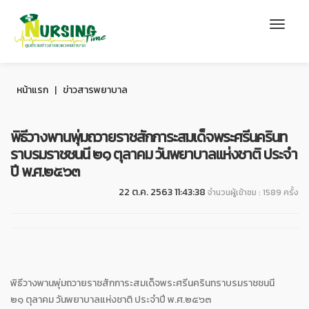
หน้าแรก
|
ข่าวสารพยาบาล
พิธีวางพานพุ่มถวายราชสักการะสมเด็จพระศรีนครินท
ราบรมราชชนนี ๒๑ ตุลาคม วันพยาบาลแห่งชาติ ประจำ
ปี พ.ศ.๒๕๖๓
22 ต.ค. 2563 11:43:38
จำนวนผู้เข้าชม : 1589 ครั้ง
พิธีวางพานพุ่มถวายราชสักการะสมเด็จพระศรีนครินทราบรมราชชนนี
๒๑ ตุลาคม วันพยาบาลแห่งชาติ ประจำปี พ.ศ.๒๕๖๓