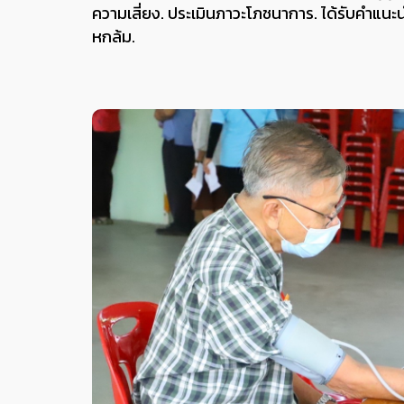
ความเสี่ยง. ประเมินภาวะโภชนาการ. ได้รับคำแน
หกล้ม.