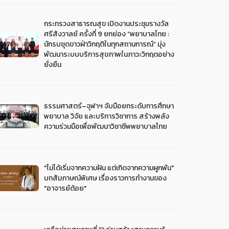
กระทรวงสาธารณสุข เปิดงานประชุมรางวัล
ศรีสังวาลย์ ครั้งที่ 9 ยกย่อง “พยาบาลไทย :
นักรบชุดขาวฝ่าวิกฤติในทุกสถานการณ์” มุ่ง
พัฒนาระบบบริการสุขภาพในภาวะวิกฤตอย่าง
ยั่งยืน
ธรรมศาสตร์–จุฬาฯ จับมือยกระดับการศึกษา
พยาบาล วิจัย และบริการวิชาการ สร้างพลัง
ความร่วมมือเพื่อพัฒนาวิชาชีพพยาบาลไทย
"ไม่ได้เริ่มจากความฝัน แต่เกิดจากความผูกพัน"
บทสัมภาษณ์พิเศษ เรื่องราวการทำงานของ
"อาจารย์ต้อย"