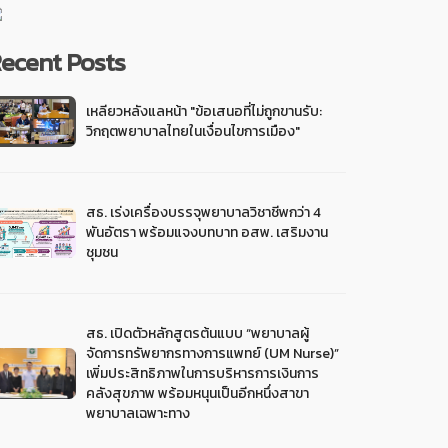
ecent Posts
เหลียวหลังแลหน้า "ข้อเสนอที่ไม่ถูกขานรับ:
วิกฤตพยาบาลไทยในเงื่อนไขการเมือง"
สธ. เร่งเครื่องบรรจุพยาบาลวิชาชีพกว่า 4
พันอัตรา พร้อมแจงบทบาท อสพ. เสริมงาน
ชุมชน
สธ. เปิดตัวหลักสูตรต้นแบบ “พยาบาลผู้
จัดการทรัพยากรทางการแพทย์ (UM Nurse)”
เพิ่มประสิทธิภาพในการบริหารการเงินการ
คลังสุขภาพ พร้อมหนุนเป็นอีกหนึ่งสาขา
พยาบาลเฉพาะทาง