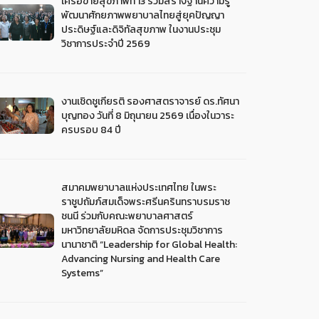
เครือข่ายสุขภาพที่ 13 ร่วมสร้างฐานความรู้
พัฒนาศักยภาพพยาบาลไทยสู่ยุคปัญญา
ประดิษฐ์และดิจิทัลสุขภาพ ในงานประชุม
วิชาการประจำปี 2569
งานเชิดชูเกียรติ รองศาสตราจารย์ ดร.ทัศนา
บุญทอง วันที่ 8 มิถุนายน 2569 เนื่องในวาระ
ครบรอบ 84 ปี
สมาคมพยาบาลแห่งประเทศไทย ในพระ
ราชูปถัมภ์สมเด็จพระศรีนครินทราบรมราช
ชนนี ร่วมกับคณะพยาบาลศาสตร์
มหาวิทยาลัยมหิดล จัดการประชุมวิชาการ
นานาชาติ “Leadership for Global Health:
Advancing Nursing and Health Care
Systems”