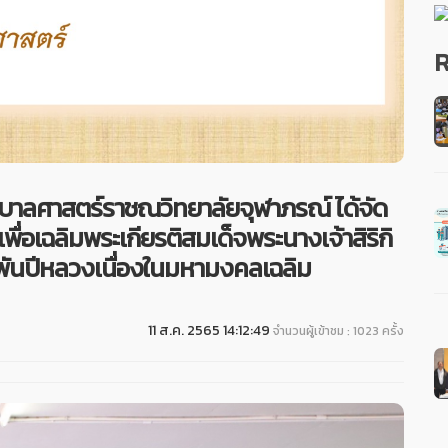
R
าบาลศาสตร์ราชณวิทยาลัยจุฬาภรณ์ ได้จัด
ื่อเฉลิมพระเกียรติสมเด็จพระนางเจ้าสิริกิ
พันปีหลวงเนื่องในมหามงคลเฉลิม
11 ส.ค. 2565 14:12:49
จำนวนผู้เข้าชม : 1023 ครั้ง