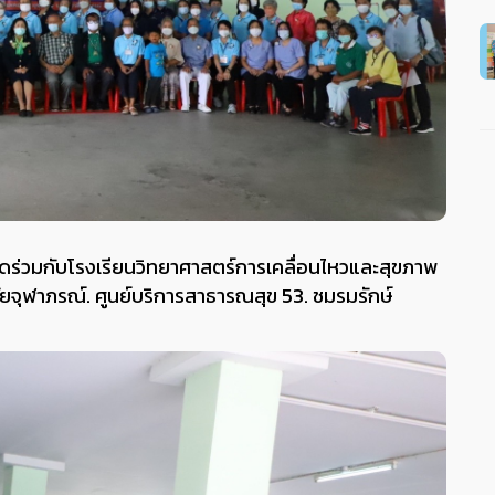
ัดร่วมกับโรงเรียนวิทยาศาสตร์การเคลื่อนไหวและสุขภาพ
จุฬาภรณ์. ศูนย์บริการสาธารณสุข 53. ชมรมรักษ์