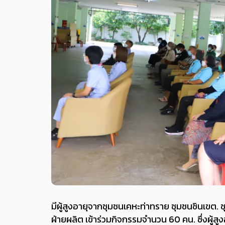
มีผู้สูงอายุจากชุมชนเคหะท่าทราย ชุมชนชินเขต
ฝ่ายผลิต เข้าร่วมกิจกรรมจำนวน 60 คน. ซึ่งผู้สู