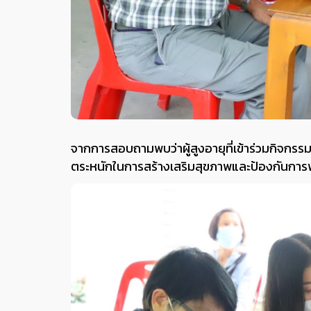
จากการสอบถามพบว่าผู้สูงอายุที่เข้าร่วมกิจกรร
ตระหนักในการสร้างเสริมสุขภาพและป้องกันกา