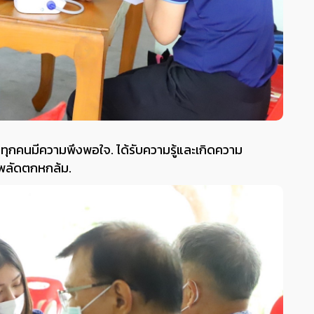
มทุกคนมีความพึงพอใจ. ได้รับความรู้และเกิดความ
รพลัดตกหกล้ม.